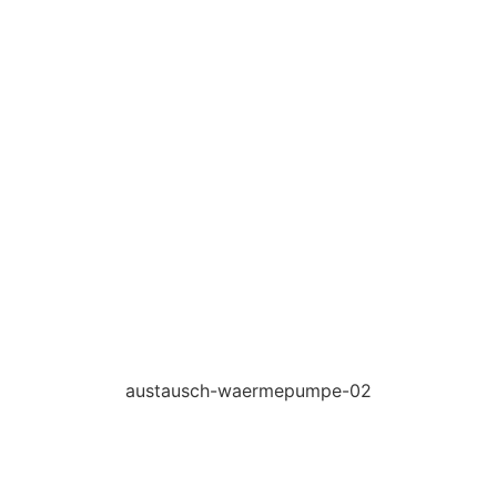
austausch-waermepumpe-02