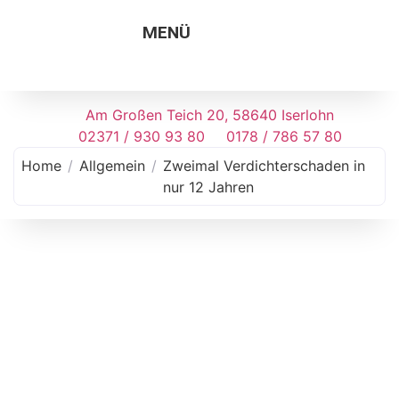
MENÜ
Am Großen Teich 20, 58640 Iserlohn
02371 / 930 93 80
0178 / 786 57 80
Home
/
Allgemein
/
Zweimal Verdichter­schaden in
nur 12 Jahren